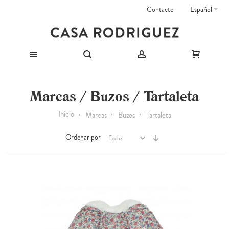
Contacto
Español
Marcas / Buzos / Tartaleta
Inicio
Marcas
Buzos
Tartaleta
Ordenar por