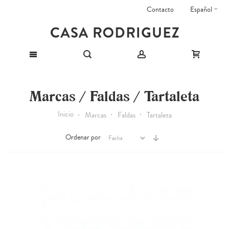
Contacto
Español
Marcas / Faldas / Tartaleta
Inicio
Marcas
Faldas
Tartaleta
Ordenar por