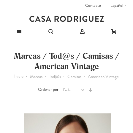
Contacto
Español
Marcas / Tod@s / Camisas /
American Vintage
Inicio
Marcas
Tod@s
Camisas
American Vintage
Ordenar por