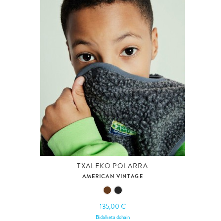
TXALEKO POLARRA
AMERICAN VINTAGE
135,00 €
Bidalketa dohain