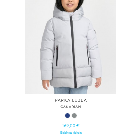
PARKA LUZEA
CANADIAN
169,00 €
Bidalketa dohain