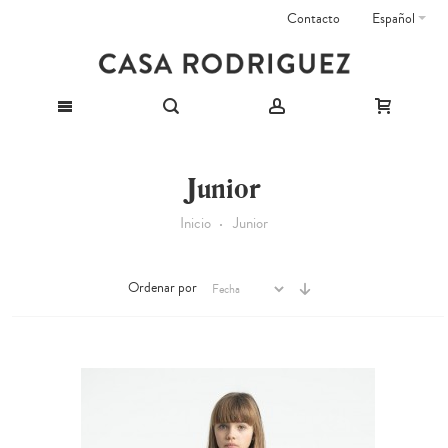
Contacto
Español
Junior
Inicio
Junior
Ordenar por