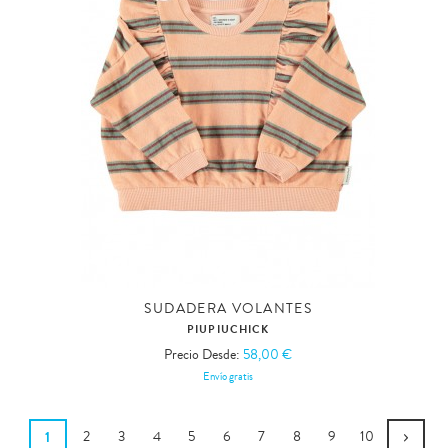
SUDADERA VOLANTES
PIUPIUCHICK
Precio Desde:
58,00 €
Envío gratis
1
2
3
4
5
6
7
8
9
10