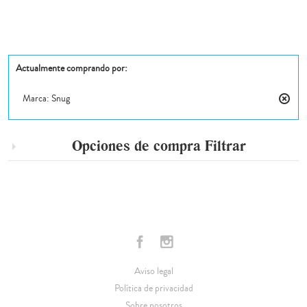
Actualmente comprando por:
Marca:
Snug
Elimin
este
artícul
Opciones de compra
Filtrar
Aviso legal
Política de privacidad
Sobre nosotros