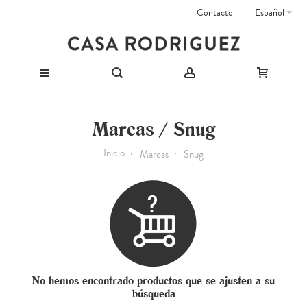
Contacto
Español
Marcas / Snug
Inicio
Marcas
Snug
No hemos encontrado productos que se ajusten a su
búsqueda