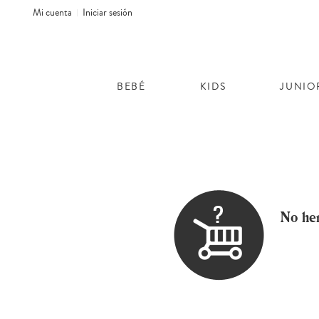
Mi cuenta
Iniciar sesión
BEBÉ
KIDS
JUNIO
No he