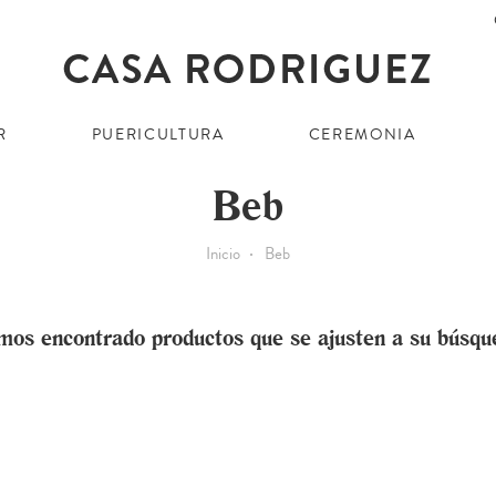
R
PUERICULTURA
CEREMONIA
Beb
Inicio
Beb
mos encontrado productos que se ajusten a su búsqu