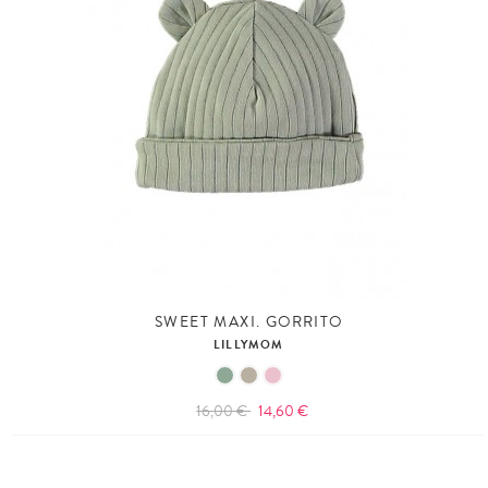
SWEET MAXI. GORRITO
LILLYMOM
16,00 €
14,60 €