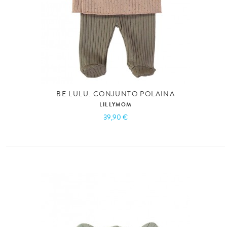
BE LULU. CONJUNTO POLAINA
LILLYMOM
39,90 €