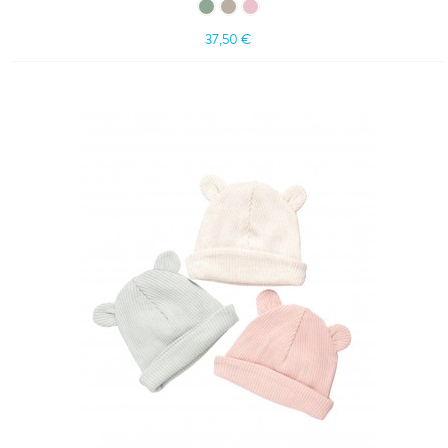
37,50 €