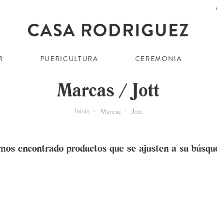
R
PUERICULTURA
CEREMONIA
Marcas / Jott
Inicio
Marcas
Jott
mos encontrado productos que se ajusten a su búsqu