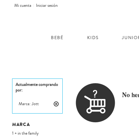
Mi cuenta
Iniciar sesión
BEBÉ
KIDS
JUNIO
Actualmente comprando
por:
No he
Marca:
Jott
Eliminar
este
artículo
MARCA
1 + in the family