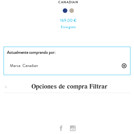
CANADIAN
169,00 €
Envío gratis
Actualmente comprando por:
Marca:
Canadian
Elimin
este
artícul
Opciones de compra
Filtrar