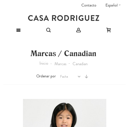
Contacto
Español
Marcas / Canadian
Inicio
Marcas
Canadian
Ordenar por