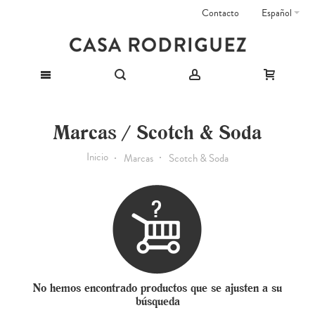
Contacto
Español
Marcas / Scotch & Soda
Inicio
Marcas
Scotch & Soda
No hemos encontrado productos que se ajusten a su
búsqueda