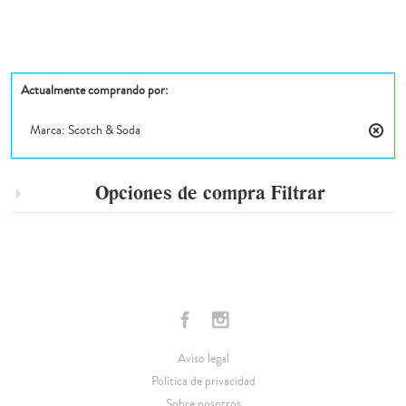
Actualmente comprando por:
Marca:
Scotch & Soda
Elimin
este
artícul
Opciones de compra
Filtrar
Aviso legal
Política de privacidad
Sobre nosotros