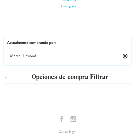
Envío gratis
Actualmente comprando por:
Marca:
Liewood
Elimin
este
artícul
Opciones de compra
Filtrar
Aviso legal