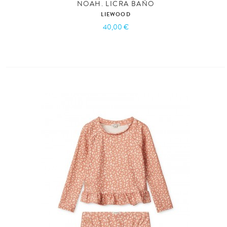
NOAH. LICRA BAÑO
LIEWOOD
40,00 €