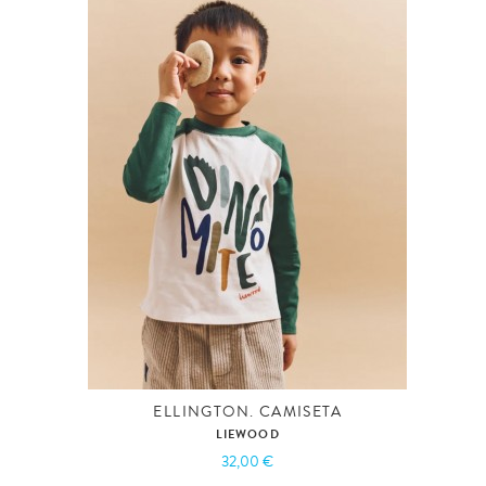
ELLINGTON. CAMISETA
LIEWOOD
32,00 €