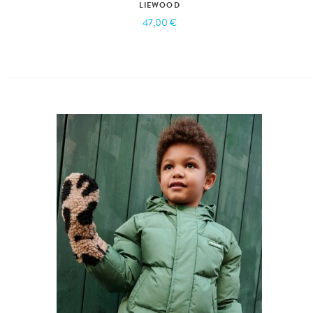
LIEWOOD
47,00 €