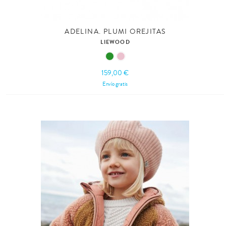
ADELINA. PLUMI OREJITAS
LIEWOOD
159,00 €
Envío gratis