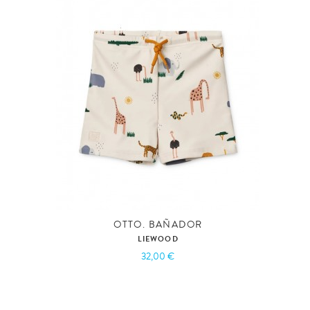
OTTO. BAÑADOR
LIEWOOD
32,00 €