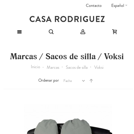
Contacto
Español
Marcas / Sacos de silla / Voksi
Inicio
Marcas
Sacos de silla
Voksi
Ordenar por