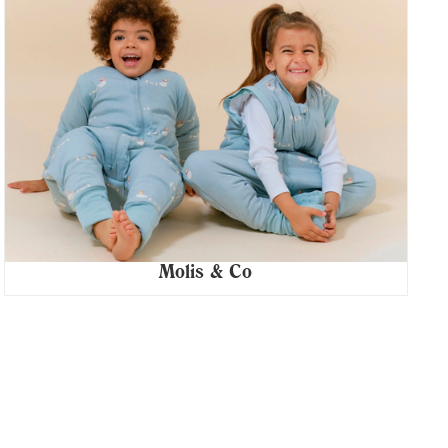
Molis & Co