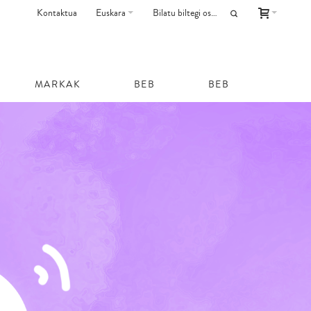
Kontaktua
Euskara
MARKAK
BEB
BEB