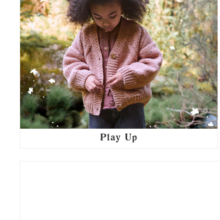
Play Up