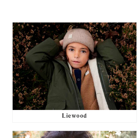
Liewood