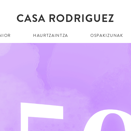
NIOR
HAURTZAINTZA
OSPAKIZUNAK