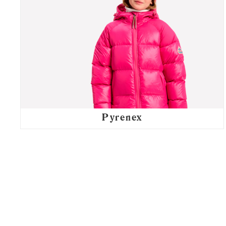
Pyrenex