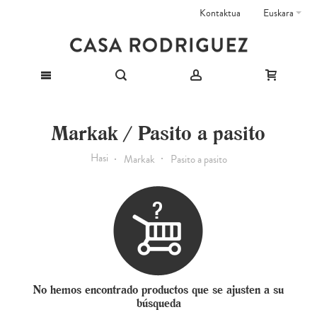
Kontaktua
Euskara
Markak / Pasito a pasito
Hasi
Markak
Pasito a pasito
No hemos encontrado productos que se ajusten a su
búsqueda