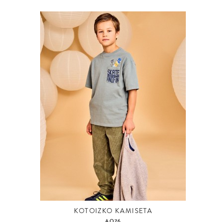
KOTOIZKO KAMISETA
AO76