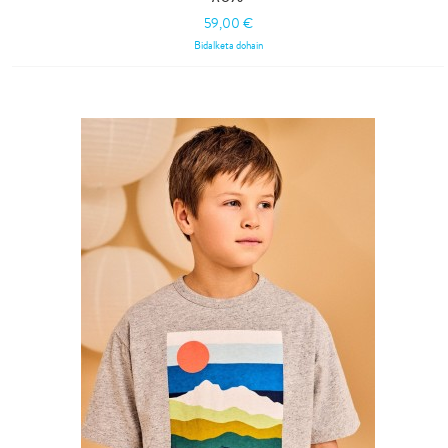
59,00 €
Bidalketa dohain