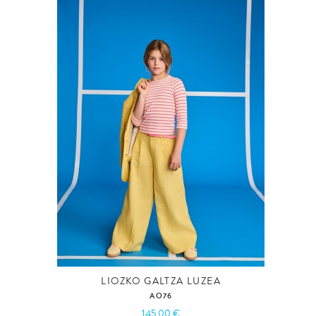
LIOZKO GALTZA LUZEA
AO76
145,00 €