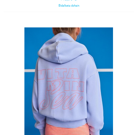
Bidalketa dohain