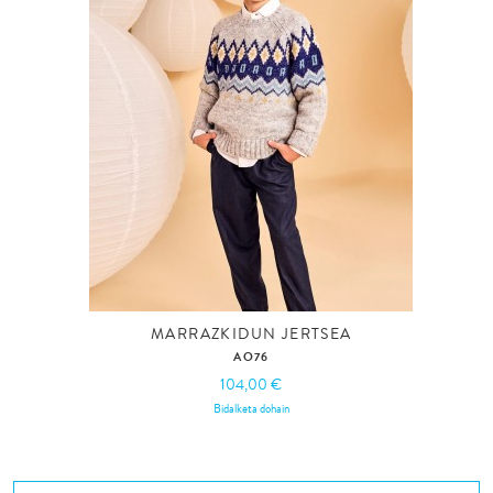
MARRAZKIDUN JERTSEA
AO76
104,00 €
Bidalketa dohain