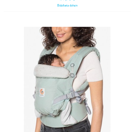
Bidalketa dohain