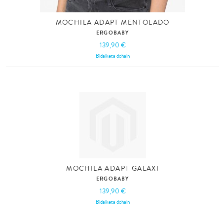
MOCHILA ADAPT MENTOLADO
ERGOBABY
139,90 €
Bidalketa dohain
MOCHILA ADAPT GALAXI
ERGOBABY
139,90 €
Bidalketa dohain