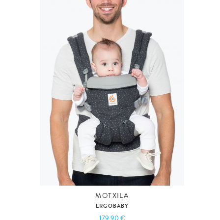
MOTXILA
ERGOBABY
179,90 €