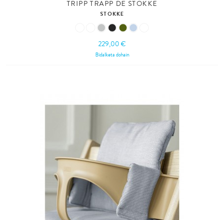
TRIPP TRAPP DE STOKKE
STOKKE
229,00 €
Bidalketa dohain