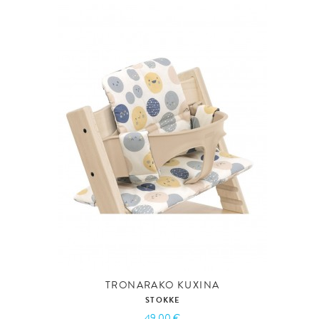
TRONARAKO KUXINA
STOKKE
49,00 €