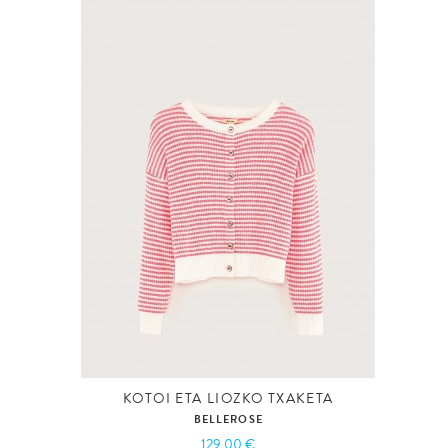
KOTOI ETA LIOZKO TXAKETA
BELLEROSE
129,00 €