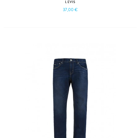
LEVIS
37,00 €