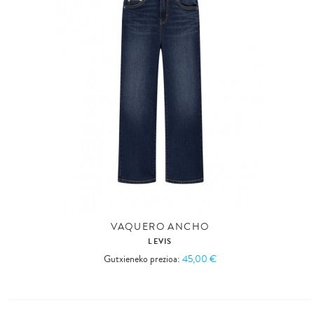
VAQUERO ANCHO
LEVIS
Gutxieneko prezioa:
45,00 €