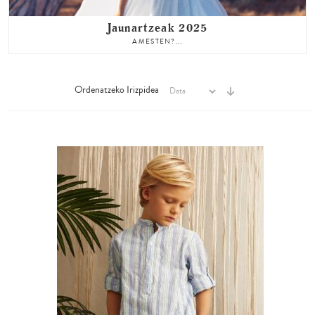
Jaunartzeak 2025
AMESTEN?...
Ordenatzeko Irizpidea