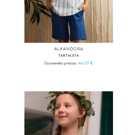
ALKANDORA
TARTALETA
Gutxieneko prezioa:
44,00 €