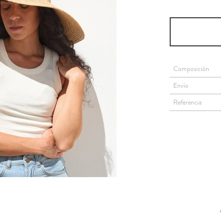
Composición
Envío
Referencia