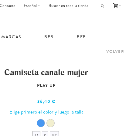
Contacto
Español
MARCAS
BEB
BEB
VOLVER
Camiseta canale mujer
PLAY UP
36,40 €
Elige primero el color y luego la talla
M
S
XS