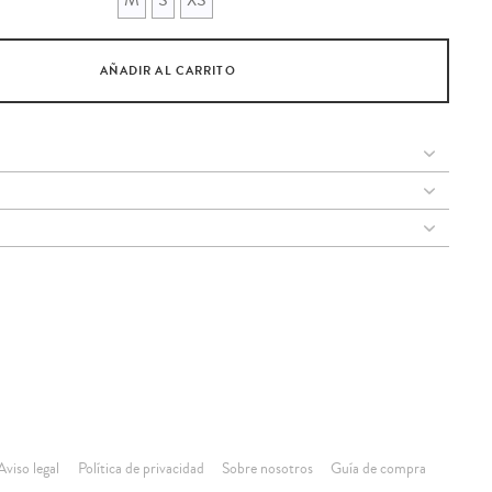
AÑADIR AL CARRITO
Aviso legal
Política de privacidad
Sobre nosotros
Guía de compra