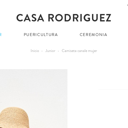
R
PUERICULTURA
CEREMONIA
Inicio
Junior
Camiseta canale mujer