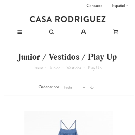
Contacto
Español
Junior / Vestidos / Play Up
Inicio
Junior
Vestidos
Play Up
Ordenar por