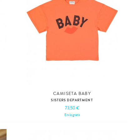
CAMISETA BABY
SISTERS DEPARTMENT
73,50 €
Envío gratis