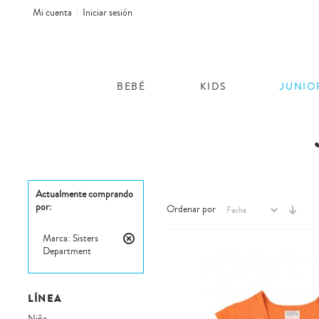
Mi cuenta
Iniciar sesión
BEBÉ
KIDS
JUNIO
Actualmente comprando
por:
Ordenar por
Marca:
Sisters
Department
Eliminar
este
artículo
LÍNEA