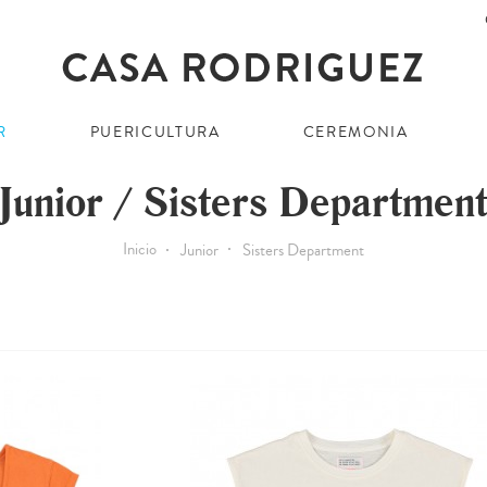
R
PUERICULTURA
CEREMONIA
Junior / Sisters Departmen
Inicio
Junior
Sisters Department