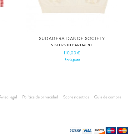
SUDADERA DANCE SOCIETY
SISTERS DEPARTMENT
110,00 €
Envío gratis
Aviso legal
Política de privacidad
Sobre nosotros
Guía de compra