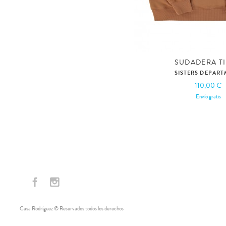
SUDADERA T
SISTERS DEPAR
110,00 €
Envío gratis
Casa Rodríguez © Reservados todos los derechos