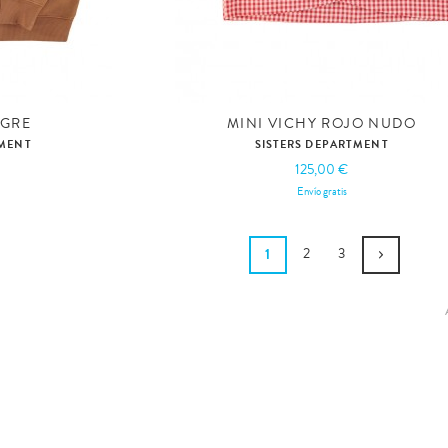
IGRE
MINI VICHY ROJO NUDO
TMENT
SISTERS DEPARTMENT
125,00 €
Envío gratis
1
2
3