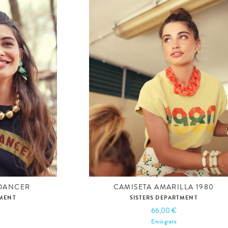
 DANCER
CAMISETA AMARILLA 1980
TMENT
SISTERS DEPARTMENT
66,00 €
Envío gratis