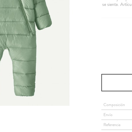
se sienta. Artíc
Composición
Envío
Referencia