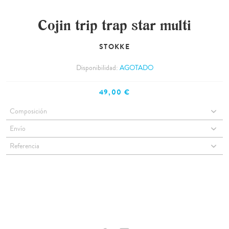
Cojin trip trap star multi
STOKKE
Disponibilidad:
AGOTADO
49,00 €
Composición
Envío
Referencia