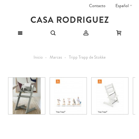
Contacto
Español
Inicio
Marcas
Tripp Trapp de Stokke