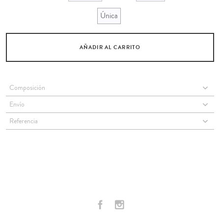
Única
AÑADIR AL CARRITO
Composición
Envío
Referencia