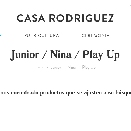
R
PUERICULTURA
CEREMONIA
Junior / Nina / Play Up
Inicio
Junior
Nina
Play Up
mos encontrado productos que se ajusten a su búsqu