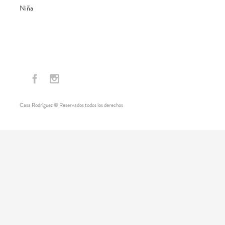
Niña
Casa Rodríguez © Reservados todos los derechos