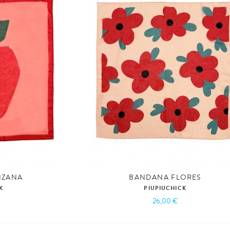
NZANA
BANDANA FLORES
K
PIUPIUCHICK
26,00 €