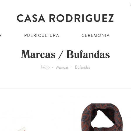
R
PUERICULTURA
CEREMONIA
Marcas / Bufandas
Inicio
Marcas
Bufandas