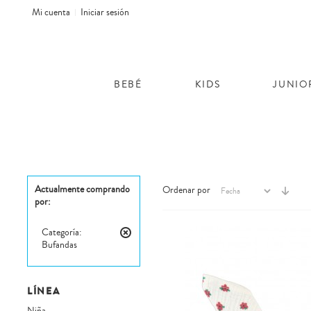
Mi cuenta
Iniciar sesión
BEBÉ
KIDS
JUNIO
Actualmente comprando
Ordenar por
por:
Categoría:
Bufandas
Eliminar
este
artículo
LÍNEA