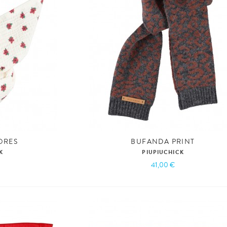
ORES
BUFANDA PRINT
K
PIUPIUCHICK
41,00 €