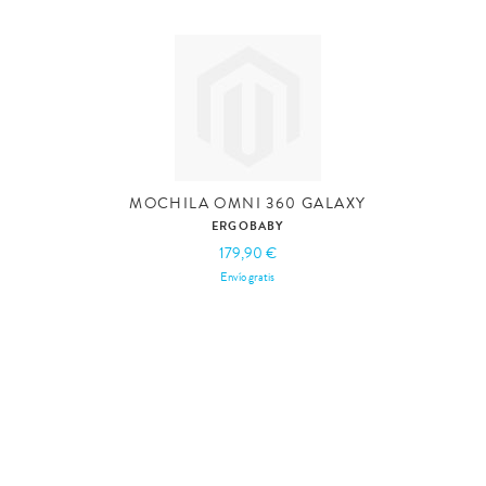
MOCHILA OMNI 360 GALAXY
ERGOBABY
179,90 €
Envío gratis