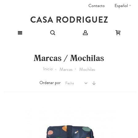
Contacto
Español
Marcas / Mochilas
Inicio
Marcas
Mochilas
Ordenar por