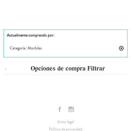
Actualmente comprando por:
Categoría:
Mochilas
Elimin
este
artícul
Opciones de compra
Filtrar
Aviso legal
Política de privacidad