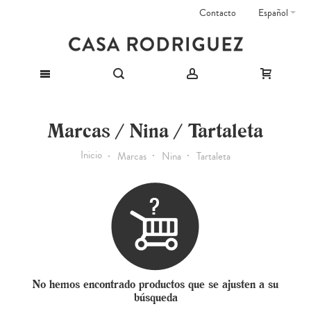
Contacto
Español
Marcas / Nina / Tartaleta
Inicio
Marcas
Nina
Tartaleta
No hemos encontrado productos que se ajusten a su
búsqueda