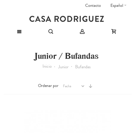
Contacto
Español
Junior / Bufandas
Inicio
Junior
Bufandas
Ordenar por