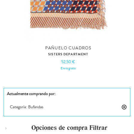
PAÑUELO CUADROS
SISTERS DEPARTMENT
52,50 €
Envío gratis
Actualmente comprando por:
Categoría:
Bufandas
Elimin
este
artícul
Opciones de compra
Filtrar