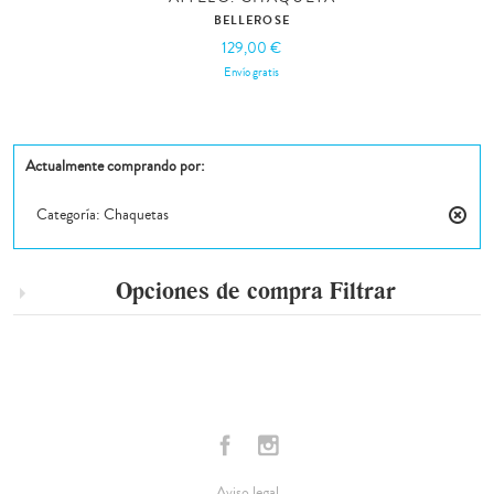
BELLEROSE
129,00 €
Envío gratis
Actualmente comprando por:
Categoría:
Chaquetas
Elimin
este
artícul
Opciones de compra
Filtrar
Aviso legal