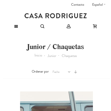
Contacto
Español
Junior / Chaquetas
Inicio
Junior
Chaquetas
Ordenar por