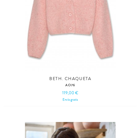
BETH. CHAQUETA
AO76
119,00 €
Envío gratis