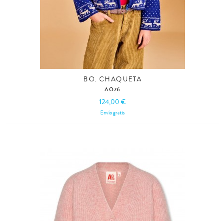
BO. CHAQUETA
AO76
124,00 €
Envío gratis