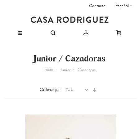
Contacto
Español
Junior / Cazadoras
Inicio
Junior
Cazadoras
Ordenar por