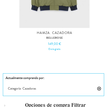
HAMZA. CAZADORA
BELLEROSE
149,00 €
Envío gratis
Actualmente comprando por:
Categoría:
Cazadoras
Elimin
este
artícul
Opciones de compra
Filtrar