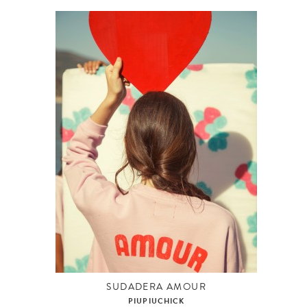
SUDADERA AMOUR
PIUPIUCHICK