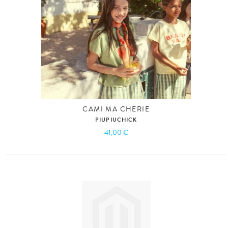
CAMI MA CHERIE
PIUPIUCHICK
41,00 €