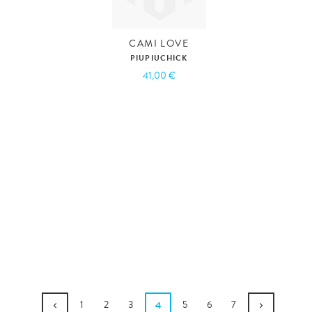
CAMI LOVE
PIUPIUCHICK
41,00 €
1
2
3
4
5
6
7