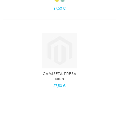
37,50 €
CAMISETA FRESA
BUHO
37,50 €