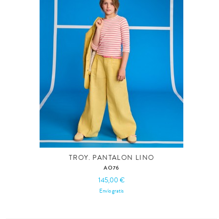
TROY. PANTALON LINO
AO76
145,00 €
Envío gratis