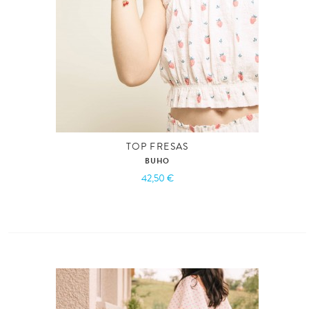
TOP FRESAS
BUHO
42,50 €