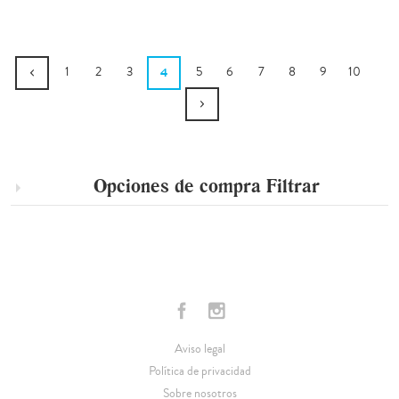
1
2
3
4
5
6
7
8
9
10
Opciones de compra
Filtrar
Aviso legal
Política de privacidad
Sobre nosotros