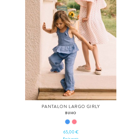
PANTALON LARGO GIRLY
BUHO
65,00 €
Envío gratis