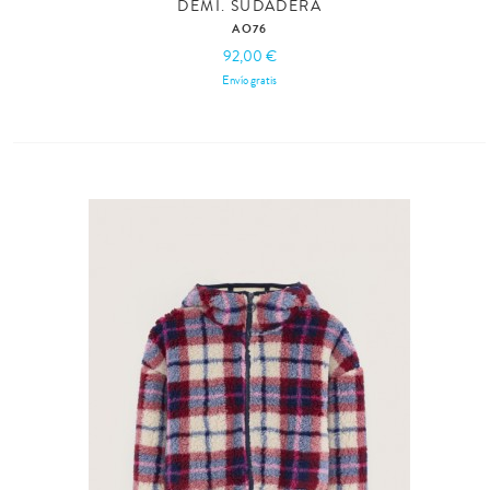
DEMI. SUDADERA
AO76
92,00 €
Envío gratis