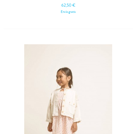
62,50 €
Envío gratis