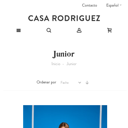
Contacto
Español
Junior
Inicio
Junior
Ordenar por