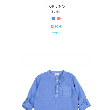
TOP LINO
BUHO
52,50 €
Envío gratis