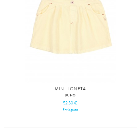
MINI LONETA
BUHO
52,50 €
Envío gratis