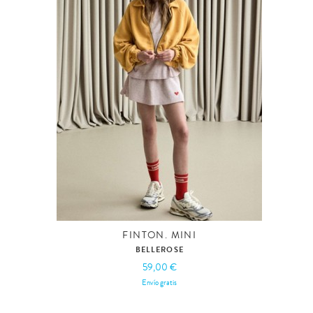
FINTON. MINI
BELLEROSE
59,00 €
Envío gratis