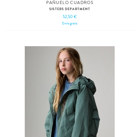
PAÑUELO CUADROS
SISTERS DEPARTMENT
52,50 €
Envío gratis