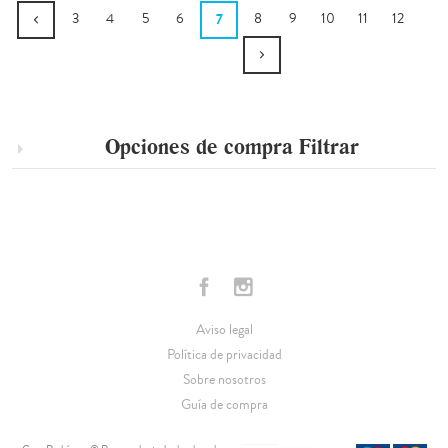
3
4
5
6
7
8
9
10
11
12
Opciones de compra
Filtrar
Aviso legal
Política de privacidad
Sobre nosotros
Guía de compra