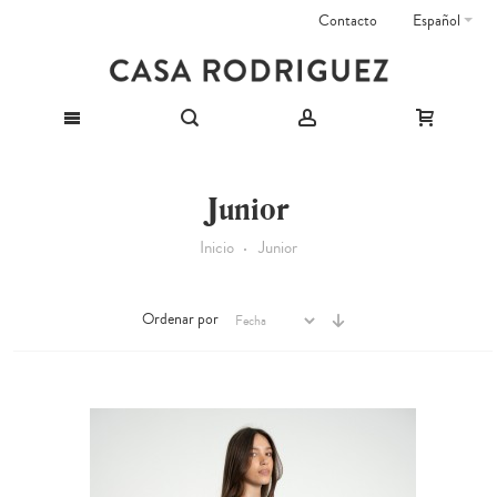
Contacto
Español
Junior
Inicio
Junior
Ordenar por