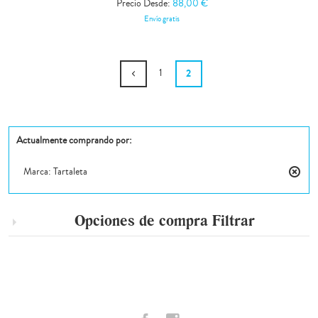
Precio Desde:
88,00 €
Envío gratis
1
2
Actualmente comprando por:
Marca:
Tartaleta
Elimin
este
artícul
Opciones de compra
Filtrar