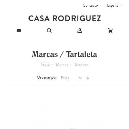
Contacto
Español
Marcas / Tartaleta
Inicio
Marcas
Tartaleta
Ordenar por