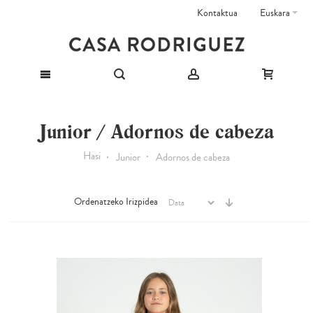
Kontaktua
Euskara
Junior / Adornos de cabeza
Hasi
Junior
Adornos de cabeza
Ordenatzeko Irizpidea