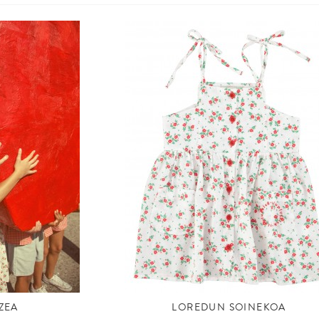
ZEA
LOREDUN SOINEKOA