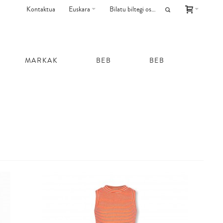
Kontaktua
Euskara
MARKAK
BEB
BEB