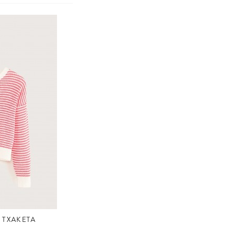
 TXAKETA