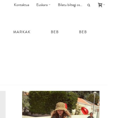
Kontaktua
Euskara
MARKAK
BEB
BEB