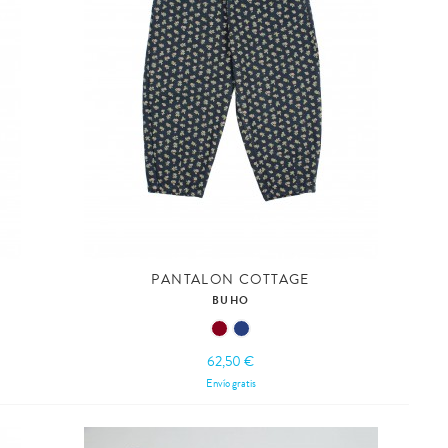
PANTALON COTTAGE
BUHO
62,50 €
Envío gratis