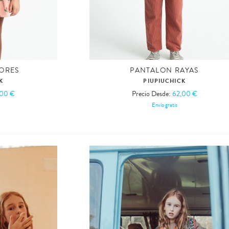
LORES
PANTALON RAYAS
K
PIUPIUCHICK
,00 €
Precio Desde:
62,00 €
Envío gratis