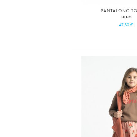
PANTALONCITO
BUHO
47,50 €