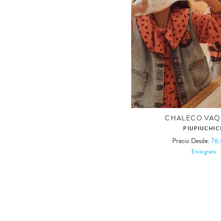
CHALECO VA
PIUPIUCHIC
Precio Desde:
76
Envío gratis