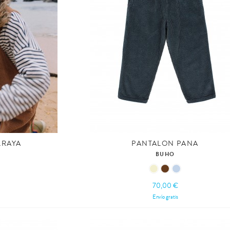
LRAYA
PANTALON PANA
BUHO
70,00 €
Envío gratis