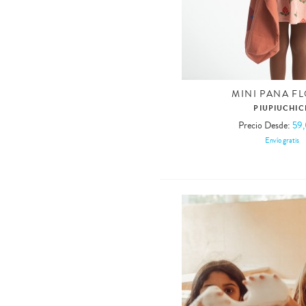
MINI PANA F
PIUPIUCHIC
Precio Desde:
59
Envío gratis