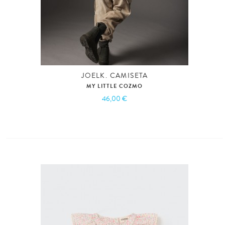
JOELK. CAMISETA
MY LITTLE COZMO
46,00 €