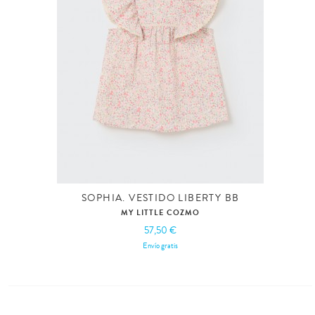
SOPHIA. VESTIDO LIBERTY BB
MY LITTLE COZMO
57,50 €
Envío gratis