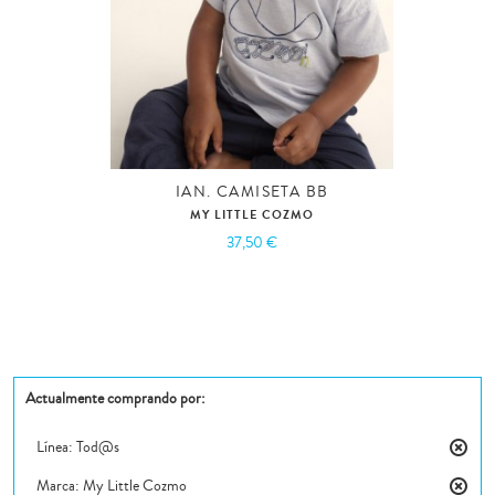
IAN. CAMISETA BB
MY LITTLE COZMO
37,50 €
Actualmente comprando por:
Línea:
Tod@s
Elimin
Marca:
My Little Cozmo
este