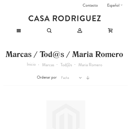
Contacto
Español
Marcas / Tod@s / Maria Romero
Inicio
Marcas
Tod@s
Maria Romero
Ordenar por